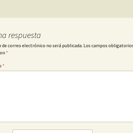
na respuesta
n de correo electrónico no será publicada.
Los campos obligatorio
con
*
o
*