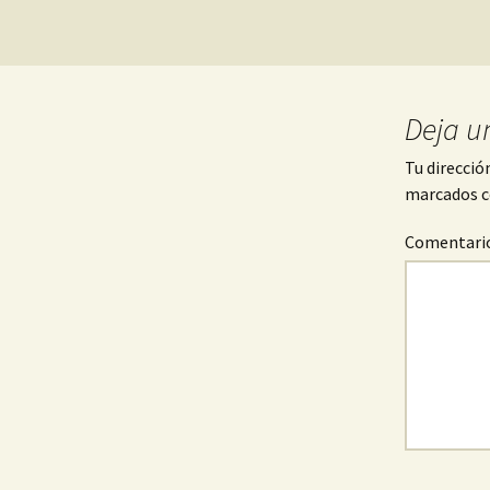
Deja u
Tu direcció
marcados 
Comentari