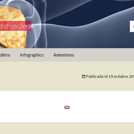
d disorders
olleto
Infographics
Animations
Publicada el
19 octubre 20