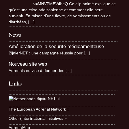
v=MNVPMEV4heQ Ce clip animé explique ce
qu’est une crise addisonienne et comment elle peut
survenir. En raison d’une fièvre, de vomissements ou de
diarrhées,
[…]
News
Amélioration de la sécurité médicamenteuse
BijnierNET : une campagne réussie pour
[…]
Nouveau site web
Adrenals.eu vise à donner des
[…]
Links
BijnierNET.nl
The European Adrenal Network »
Other (inter)national initiatives »
AdrenalApp