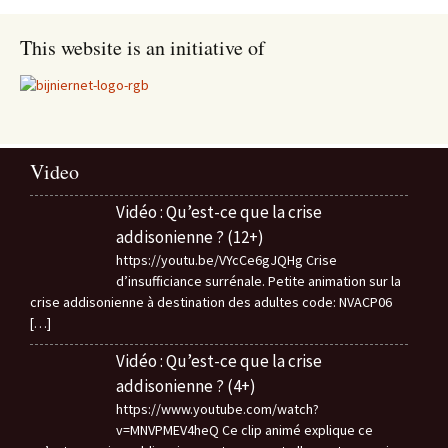
This website is an initiative of
Video
Vidéo : Qu’est-ce que la crise
addisonienne ? (12+)
https://youtu.be/VYcCe6gJQHg Crise
d’insufficiance surrénale. Petite animation sur la
crise addisonienne à destination des adultes code: NVACP06
[…]
Vidéo : Qu’est-ce que la crise
addisonienne ? (4+)
https://www.youtube.com/watch?
v=MNVPMEV4heQ Ce clip animé explique ce