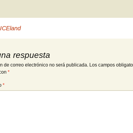
 ICEland
una respuesta
n de correo electrónico no será publicada.
Los campos obligato
con
*
io
*