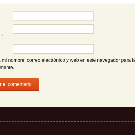
o
*
 mi nombre, correo electrónico y web en este navegador para l
omente.