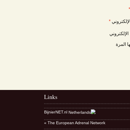
الإلكتروني
*
الإلكتروني
ا المرة
Links
BijnierNET.nl
The European Adrenal Network »