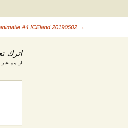
صفّح
20190502 kaartje animatie A4 ICEland
→
لمقالات
اترك تعل
لن يتم نشر ع