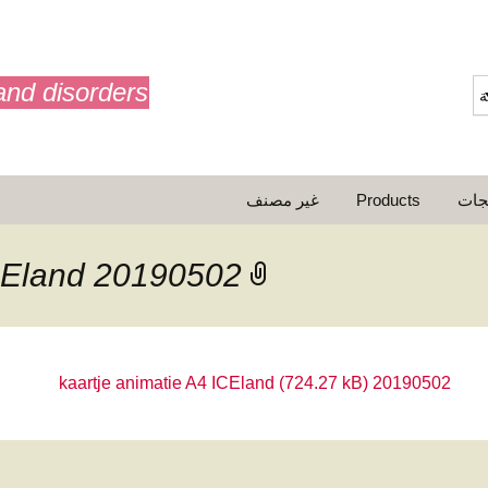
and disorders
ة
جات
Products
غير مصنف
حركة
أفلام الرسوم المتحركة
20190502 kaartje animatie A4 ICEland
20190502 kaartje animatie A4 ICEland