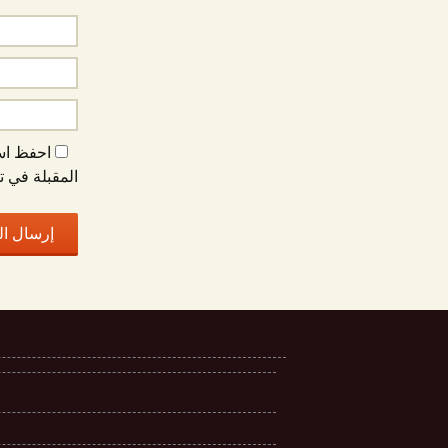
احفظ اسم
المقبلة في ت