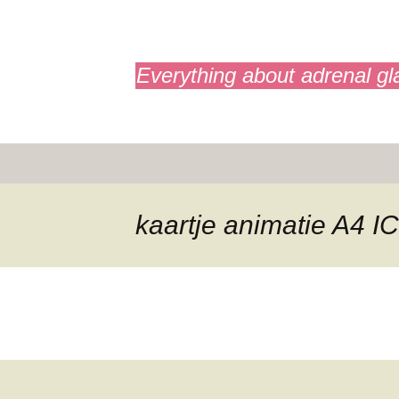
adrenals.eu
Everything about adrenal gl