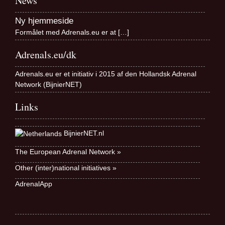
News
Ny hjemmeside
Formålet med Adrenals.eu er at
[…]
Adrenals.eu/dk
Adrenals.eu er et initiativ i 2015 af den Hollandsk Adrenal
Network (BijnierNET)
Links
BijnierNET.nl
The European Adrenal Network »
Other (inter)national initiatives »
AdrenalApp