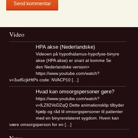
Video
HPA akse (Nederlandske)
Videoen på hypothalamus-hypofyse-binyre
akse (HPA akse) er snart at komme Se
den Nederlandske version>
https://www.youtube.com/watch?
v=3ud5cjkHtPs code: NVACP10
[…]
Hvad kan omsorgspersoner gøre?
https://www.youtube.com/watch?
v=lLZ82VoDZqQ Dette animationsklip tilbyder
hjælp og råd til omsorgspersoner til patienter
med en binyrerelateret sygdom. Hvem kan
være omsorgsperson for en
[…]