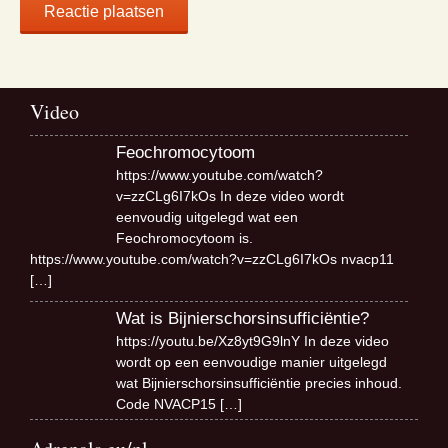
Video
Feochromocytoom
https://www.youtube.com/watch?
v=zzCLg6I7kOs In deze video wordt
eenvoudig uitgelegd wat een
Feochromocytoom is.
https://www.youtube.com/watch?v=zzCLg6I7kOs nvacp11
[…]
Wat is Bijnierschorsinsufficiëntie?
https://youtu.be/Xz8yt9G9lnY In deze video
wordt op een eenvoudige manier uitgelegd
wat Bijnierschorsinsufficiëntie precies inhoud.
Code NVACP15
[…]