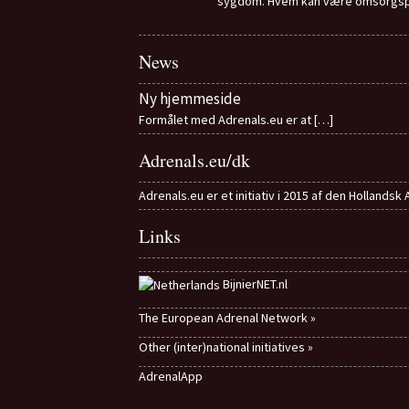
sygdom. Hvem kan være omsorgsp
News
Ny hjemmeside
Formålet med Adrenals.eu er at
[…]
Adrenals.eu/dk
Adrenals.eu er et initiativ i 2015 af den Hollandsk
Links
BijnierNET.nl
The European Adrenal Network »
Other (inter)national initiatives »
AdrenalApp