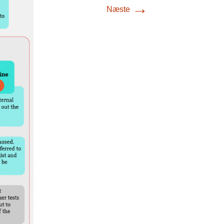
→
Næste