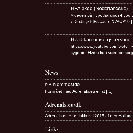
HPA akse (Nederlandske)
Videoen på hypothalamus-hypofy
v=3ud5cjkHtPs code: NVACP10
[
Hvad kan omsorgspersoner
https://www.youtube.com/watch?v=
sygdom. Hvem kan være omsorg
News
Ny hjemmeside
Formålet med Adrenals.eu er at
[…]
Adrenals.eu/dk
Adrenals.eu er et initiativ i 2015 af den Holla
Links