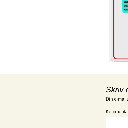
Skriv 
Din e-maila
Kommenta