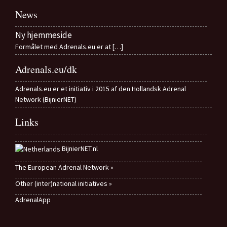
News
Ny hjemmeside
Formålet med Adrenals.eu er at
[…]
Adrenals.eu/dk
Adrenals.eu er et initiativ i 2015 af den Hollandsk Adrenal
Network (BijnierNET)
Links
BijnierNET.nl
The European Adrenal Network »
Other (inter)national initiatives »
AdrenalApp