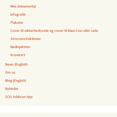
Mini dokumentar
Infografik
Plakater
Cover til sikkerhedssele og cover til Maxi-Cosi eller sele.
Stressinstruktioner
Nødinjektion
Krisekort
News (English)
Om os
Blog (English)
Nyheder
SOS Addison App