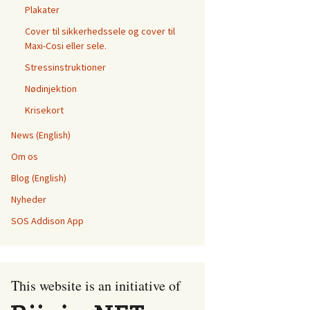
Plakater
Cover til sikkerhedssele og cover til
Maxi-Cosi eller sele.
Stressinstruktioner
Nødinjektion
Krisekort
News (English)
Om os
Blog (English)
Nyheder
SOS Addison App
This website is an initiative of