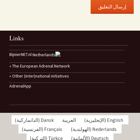
Links
BijnierNET.nl
The European Adrenal Network »
Other (inter)national initiatives »
AdrenalApp
English
(
الإنجليزية
)
العربية
Dansk
(
الدانماركية
)
Nederlands
(
الهولندية
)
Français
(
الفرنسية
)
Deutsch
(
الألمانية
)
Türkçe
(
التركية
)