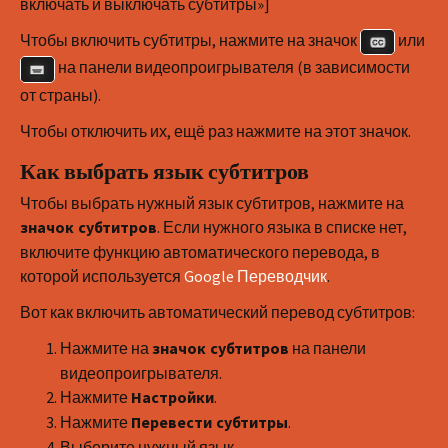
включать и выключать субтитры»]
Чтобы включить субтитры, нажмите на значок
или
на панели видеопроигрывателя (в зависимости
от страны).
Чтобы отключить их, ещё раз нажмите на этот значок.
Как выбрать язык субтитров
Чтобы выбрать нужный язык субтитров, нажмите на
. Если нужного языка в списке нет,
значок субтитров
включите функцию автоматического перевода, в
которой используется
Google Переводчик
.
Вот как включить автоматический перевод субтитров:
Нажмите на
на панели
значок субтитров
видеопроигрывателя.
Нажмите
.
Настройки
Нажмите
.
Перевести субтитры
Выберите нужный язык.