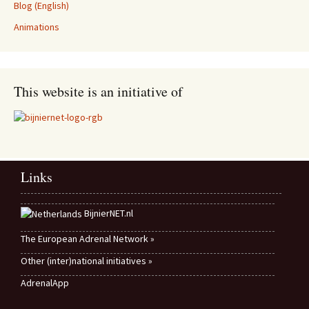
Blog (English)
Animations
This website is an initiative of
Links
BijnierNET.nl
The European Adrenal Network »
Other (inter)national initiatives »
AdrenalApp