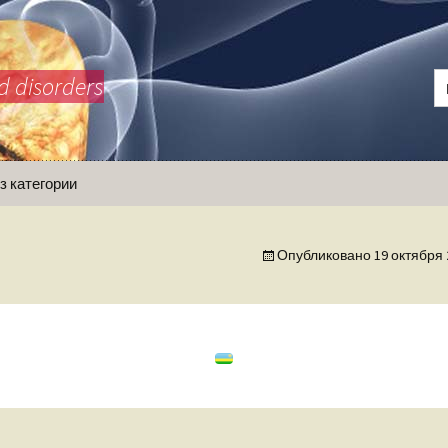
d disorders
з категории
Опубликовано
19 октября 