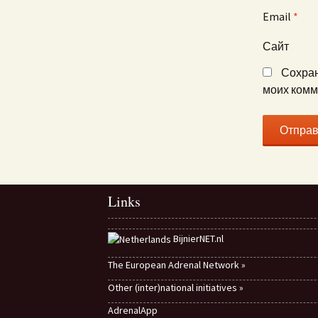
Email
*
Сайт
Сохран
моих комм
Links
BijnierNET.nl
The European Adrenal Network »
Other (inter)national initiatives »
AdrenalApp