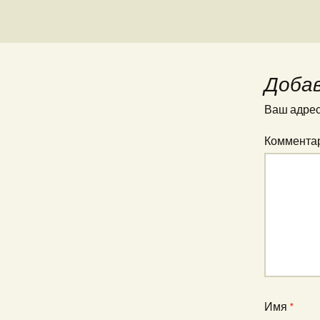
Доба
Ваш адрес 
Коммента
Имя
*