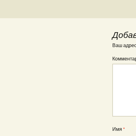
Доба
Ваш адрес 
Коммента
Имя
*