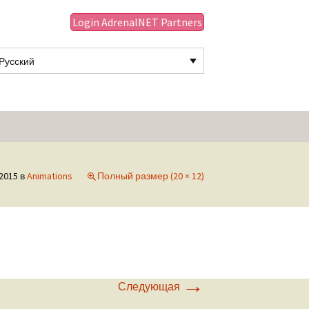
Login AdrenalNET Partners
Русский
Найти:
2015
в
Animations
Полный размер (20 × 12)
→
Следующая