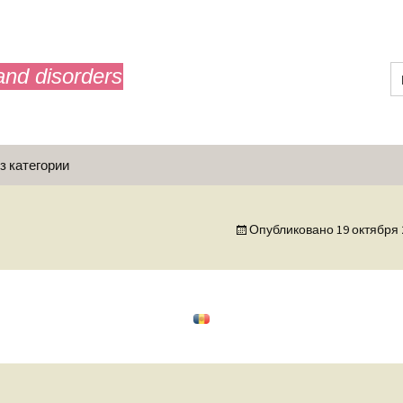
and disorders
з категории
Опубликовано
19 октября 