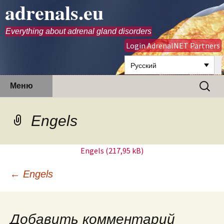
adrenals.eu
Everything about adrenal gland disorders
Login AdrenalNET Partners
Русский
Перейти
Найти:
Меню
к
содержимому
Engels
Engels
Навигация
←
Engels
по
записям
Добавить комментарий