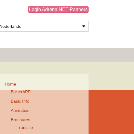
Login AdrenalNET Partners
Nederlands
Zoeken
naar:
Home
BijnierAPP
Basic Info
Animaties
Brochures
Transitie