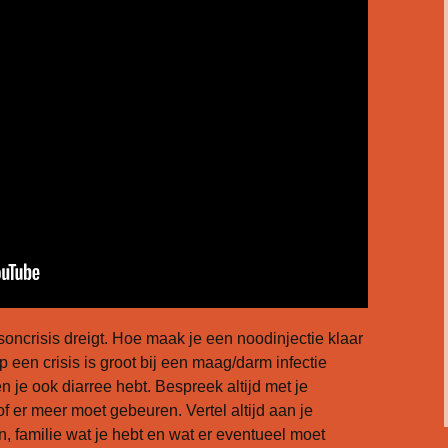
oncrisis dreigt. Hoe maak je een noodinjectie klaar
p een crisis is groot bij een maag/darm infectie
 je ook diarree hebt. Bespreek altijd met je
of er meer moet gebeuren. Vertel altijd aan je
n, familie wat je hebt en wat er eventueel moet