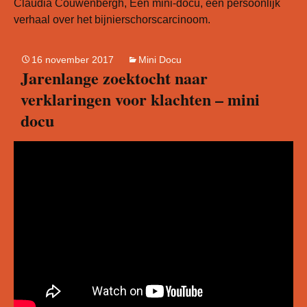
Claudia Couwenbergh, Een mini-docu, een persoonlijk
verhaal over het bijnierschorscarcinoom.
16 november 2017
Mini Docu
Jarenlange zoektocht naar
verklaringen voor klachten – mini
docu