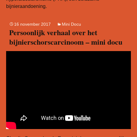
bijnieraandoening.
16 november 2017
Mini Docu
Persoonlijk verhaal over het
bijnierschorscarcinoom – mini docu