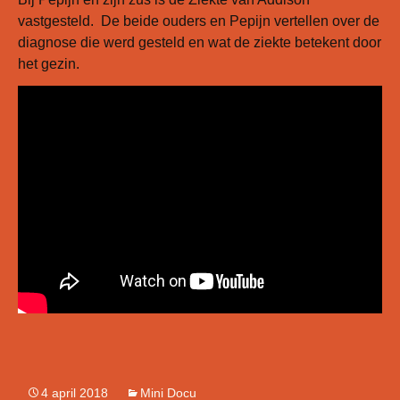
vastgesteld. De beide ouders en Pepijn vertellen over de
diagnose die werd gesteld en wat de ziekte betekent door
het gezin.
4 april 2018
Mini Docu