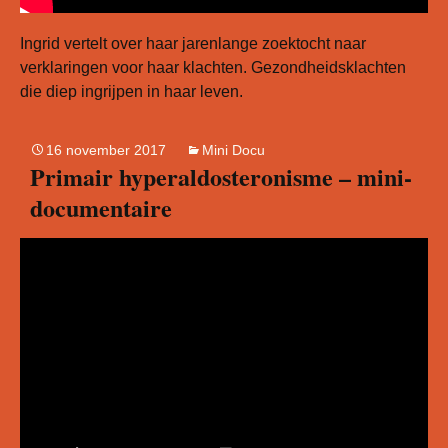
Ingrid vertelt over haar jarenlange zoektocht naar
verklaringen voor haar klachten. Gezondheidsklachten
die diep ingrijpen in haar leven.
16 november 2017
Mini Docu
Primair hyperaldosteronisme – mini-
documentaire