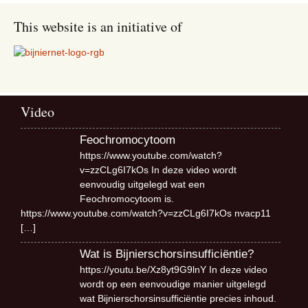
This website is an initiative of
Video
Feochromocytoom
https://www.youtube.com/watch?
v=zzCLg6I7kOs In deze video wordt
eenvoudig uitgelegd wat een
Feochromocytoom is.
https://www.youtube.com/watch?v=zzCLg6I7kOs nvacp11
[…]
Wat is Bijnierschorsinsufficiëntie?
https://youtu.be/Xz8yt9G9lnY In deze video
wordt op een eenvoudige manier uitgelegd
wat Bijnierschorsinsufficiëntie precies inhoud.