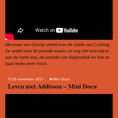
Mevrouw van Gennip vertelt over de ziekte van Cushing.
Ze vertelt over de periode waarin ze nog niet wist wat er
aan de hand was, de periode van diagnostiek en hoe ze
haar leven weer invult.
16 november 2017
Mini Docu
Leven met Addisson – Mini Docu