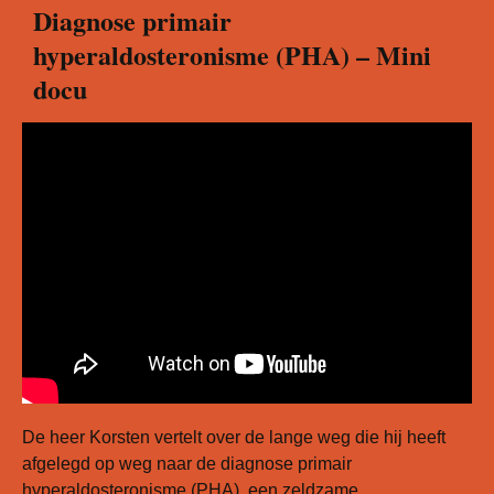
Diagnose primair
hyperaldosteronisme (PHA) – Mini
docu
De heer Korsten vertelt over de lange weg die hij heeft
afgelegd op weg naar de diagnose primair
hyperaldosteronisme (PHA), een zeldzame