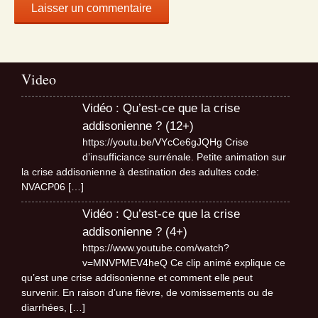
Video
Vidéo : Qu’est-ce que la crise
addisonienne ? (12+)
https://youtu.be/VYcCe6gJQHg Crise
d’insufficiance surrénale. Petite animation sur
la crise addisonienne à destination des adultes code:
NVACP06
[…]
Vidéo : Qu’est-ce que la crise
addisonienne ? (4+)
https://www.youtube.com/watch?
v=MNVPMEV4heQ Ce clip animé explique ce
qu’est une crise addisonienne et comment elle peut
survenir. En raison d’une fièvre, de vomissements ou de
diarrhées,
[…]