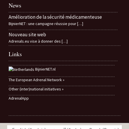
News
Amélioration de la sécurité médicamenteuse
BijnierNET : une campagne réussie pour
[…]
Nouveau site web
Adrenals.eu vise à donner des
[…]
Links
BijnierNET.nl
The European Adrenal Network »
Other (inter)national initiatives »
AdrenalApp