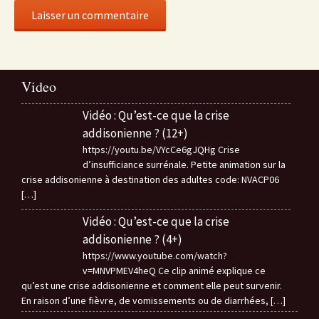
Video
Vidéo : Qu’est-ce que la crise
addisonienne ? (12+)
https://youtu.be/VYcCe6gJQHg Crise
d’insufficiance surrénale. Petite animation sur la
crise addisonienne à destination des adultes code: NVACP06
[…]
Vidéo : Qu’est-ce que la crise
addisonienne ? (4+)
https://www.youtube.com/watch?
v=MNVPMEV4heQ Ce clip animé explique ce
qu’est une crise addisonienne et comment elle peut survenir.
En raison d’une fièvre, de vomissements ou de diarrhées,
[…]