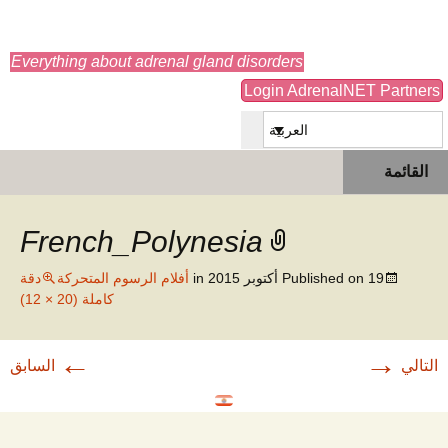
adrenals.eu
Everything about adrenal gland disorders
Login AdrenalNET Partners
العربية
انتقل
البحث
القائمة
إلى
عن:
المحتوى
French_Polynesia
19 أكتوبر 2015
Published on
in
أفلام الرسوم المتحركة
دقة
كاملة (20 × 12)
←
→
التالي
السابق