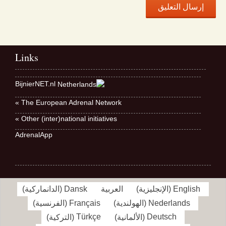
Links
BijnierNET.nl
The European Adrenal Network »
Other (inter)national initiatives »
AdrenalApp
English
(
الإنجليزية
)
العربية
Dansk
(
الدانماركية
)
Nederlands
(
الهولندية
)
Français
(
الفرنسية
)
Deutsch
(
الألمانية
)
Türkçe
(
التركية
)