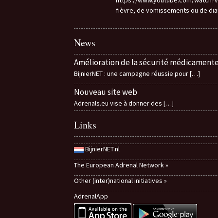
fièvre, de vomissements ou de di
News
Amélioration de la sécurité médicament
BijnierNET : une campagne réussie pour
[…]
Nouveau site web
Adrenals.eu vise à donner des
[…]
Links
BijnierNET.nl
The European Adrenal Network »
Other (inter)national initiatives »
AdrenalApp