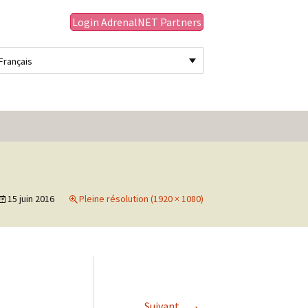
Login AdrenalNET Partners
Français
Rechercher :
15 juin 2016
Pleine résolution (1920 × 1080)
→
Suivant