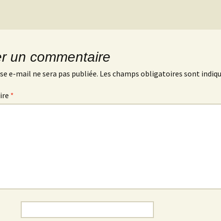
er un commentaire
se e-mail ne sera pas publiée.
Les champs obligatoires sont indiq
ire
*