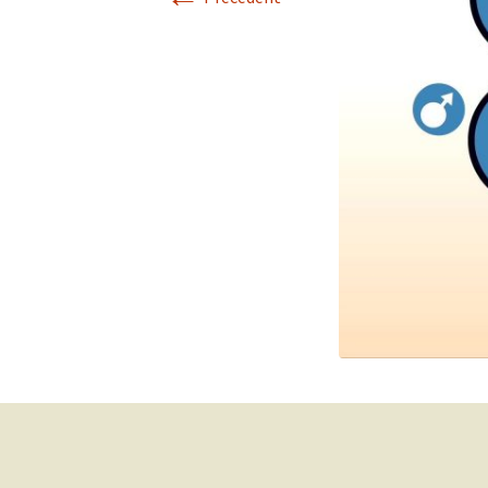
Maxi-Cosi ou ceinture.
Instructions de gestion du
stress
Mini Docu