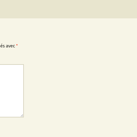
ués avec
*