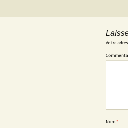
Laiss
Votre adres
Commenta
Nom
*