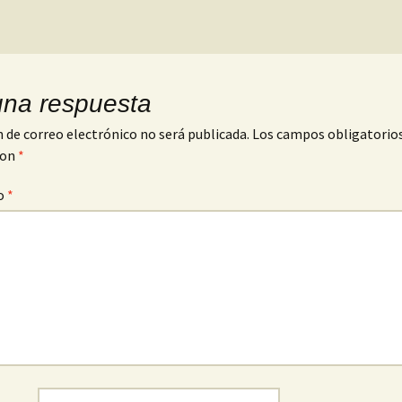
una respuesta
n de correo electrónico no será publicada.
Los campos obligatorio
con
*
o
*