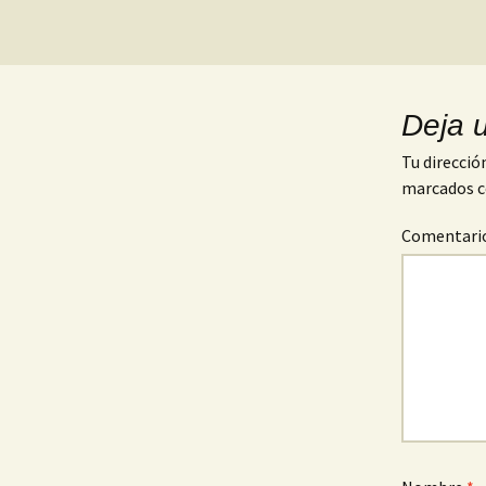
Deja 
Tu direcció
marcados 
Comentari