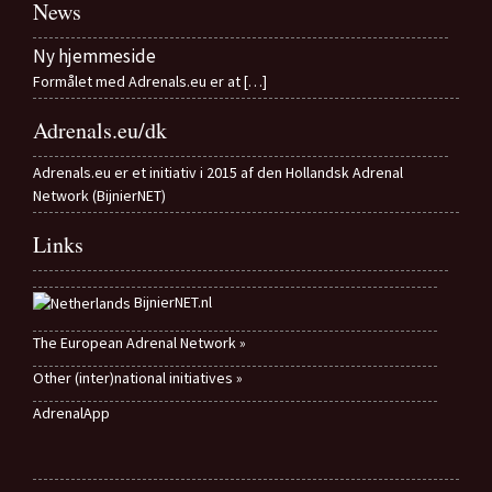
News
Ny hjemmeside
Formålet med Adrenals.eu er at
[…]
Adrenals.eu/dk
Adrenals.eu er et initiativ i 2015 af den Hollandsk Adrenal
Network (BijnierNET)
Links
BijnierNET.nl
The European Adrenal Network »
Other (inter)national initiatives »
AdrenalApp