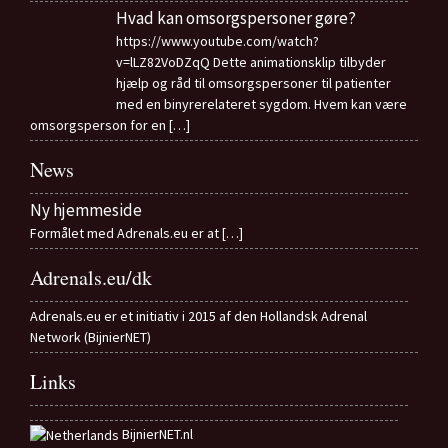
Hvad kan omsorgspersoner gøre?
https://www.youtube.com/watch?
v=lLZ82VoDZqQ Dette animationsklip tilbyder
hjælp og råd til omsorgspersoner til patienter
med en binyrerelateret sygdom. Hvem kan være
omsorgsperson for en
[…]
News
Ny hjemmeside
Formålet med Adrenals.eu er at
[…]
Adrenals.eu/dk
Adrenals.eu er et initiativ i 2015 af den Hollandsk Adrenal
Network (BijnierNET)
Links
BijnierNET.nl