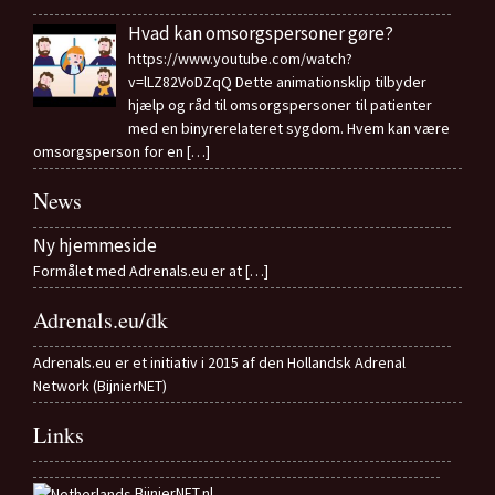
Hvad kan omsorgspersoner gøre?
https://www.youtube.com/watch?
v=lLZ82VoDZqQ Dette animationsklip tilbyder
hjælp og råd til omsorgspersoner til patienter
med en binyrerelateret sygdom. Hvem kan være
omsorgsperson for en
[…]
News
Ny hjemmeside
Formålet med Adrenals.eu er at
[…]
Adrenals.eu/dk
Adrenals.eu er et initiativ i 2015 af den Hollandsk Adrenal
Network (BijnierNET)
Links
BijnierNET.nl