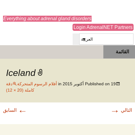
adrenals.eu
Everything about adrenal gland disorders
Login AdrenalNET Partners
العربية
انتقل
البحث
القائمة
إلى
عن:
المحتوى
Iceland
19 أكتوبر 2015
Published on
in
أفلام الرسوم المتحركة
دقة
كاملة (20 × 12)
←
→
التالي
السابق