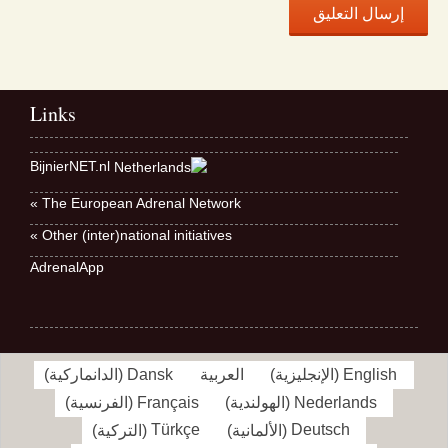
Links
BijnierNET.nl
The European Adrenal Network »
Other (inter)national initiatives »
AdrenalApp
English
(
الإنجليزية
)
العربية
Dansk
(
الدانماركية
)
Nederlands
(
الهولندية
)
Français
(
الفرنسية
)
Deutsch
(
الألمانية
)
Türkçe
(
التركية
)