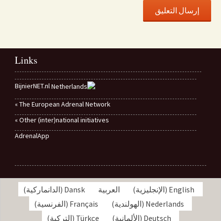
Links
BijnierNET.nl
The European Adrenal Network »
Other (inter)national initiatives »
AdrenalApp
English
(
الإنجليزية
)
العربية
Dansk
(
الدانماركية
)
Nederlands
(
الهولندية
)
Français
(
الفرنسية
)
Deutsch
(
الألمانية
)
Türkçe
(
التركية
)