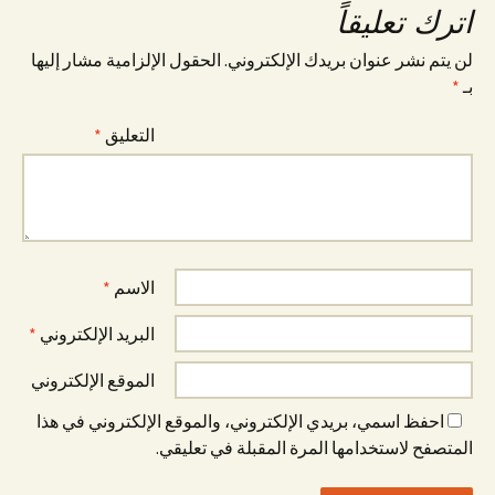
اترك تعليقاً
لن يتم نشر عنوان بريدك الإلكتروني.
الحقول الإلزامية مشار إليها
بـ
*
التعليق
*
الاسم
*
البريد الإلكتروني
*
الموقع الإلكتروني
احفظ اسمي، بريدي الإلكتروني، والموقع الإلكتروني في هذا
المتصفح لاستخدامها المرة المقبلة في تعليقي.