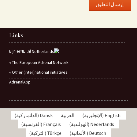
Links
BijnierNET.nl
The European Adrenal Network »
Other (inter)national initiatives »
AdrenalApp
English
(
الإنجليزية
)
العربية
Dansk
(
الدانماركية
)
Nederlands
(
الهولندية
)
Français
(
الفرنسية
)
Deutsch
(
الألمانية
)
Türkçe
(
التركية
)