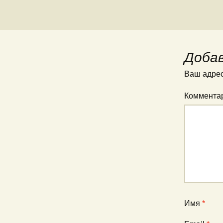
Доба
Ваш адрес
Коммента
Имя
*