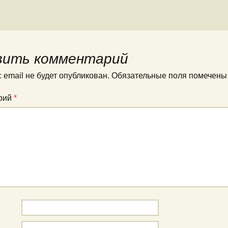
вить комментарий
 email не будет опубликован.
Обязательные поля помечен
рий
*