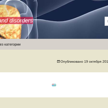
and disorders
ез категории
Опубликовано
19 октября 20