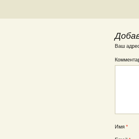
Доба
Ваш адрес
Коммента
Имя
*