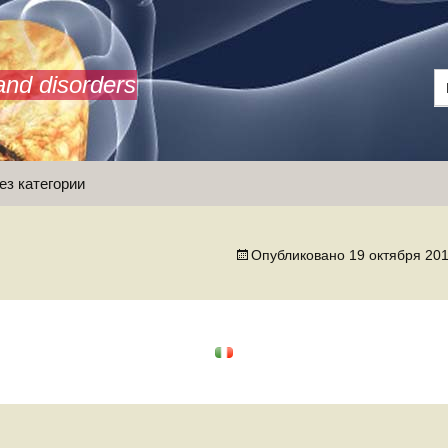
and disorders
ез категории
Опубликовано
19 октября 20