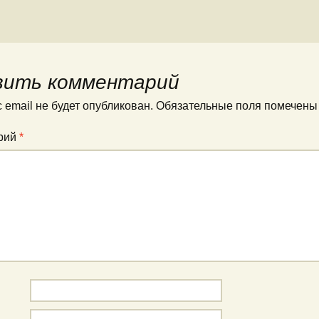
вить комментарий
 email не будет опубликован.
Обязательные поля помечен
рий
*