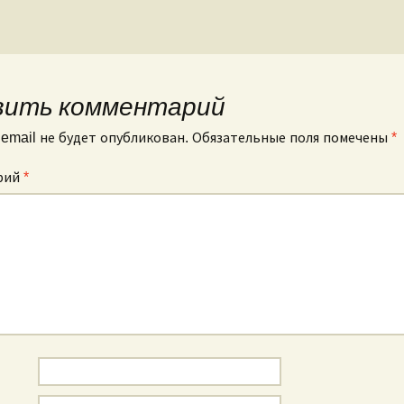
вить комментарий
email не будет опубликован.
Обязательные поля помечены
*
рий
*