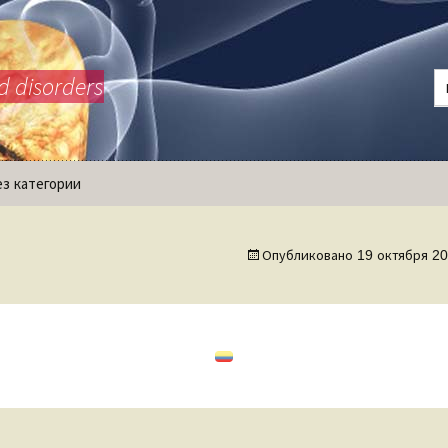
d disorders
ез категории
Опубликовано
19 октября 2