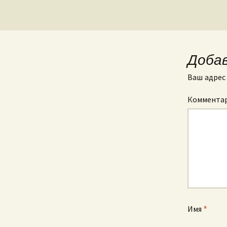
Доба
Ваш адрес 
Коммента
Имя
*