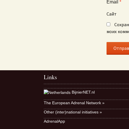
Email
*
Сайт
Сохран
моих комм
Links
BijnierNET.nl
The European Adrenal Network »
Other (inter)national initiatives »
AdrenalApp