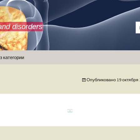
and disorders
з категории
Опубликовано
19 октября 