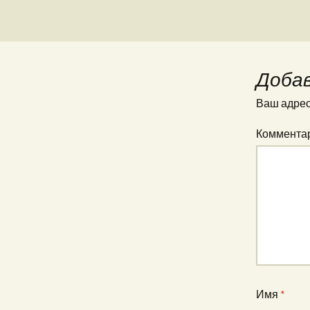
Доба
Ваш адрес 
Коммента
Имя
*