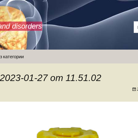
and disorders
з категории
 2023-01-27 om 11.51.02