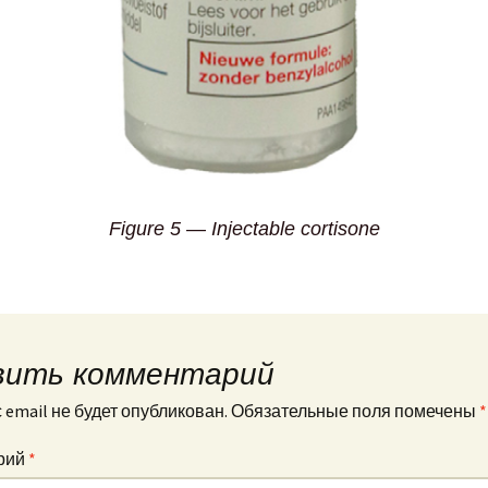
Figure 5 — Injectable cortisone
вить комментарий
email не будет опубликован.
Обязательные поля помечены
*
рий
*