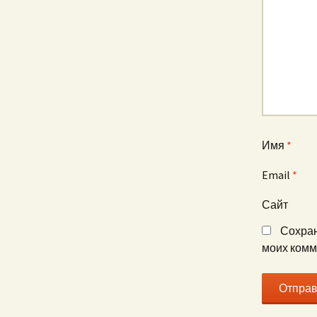
Имя
*
Email
*
Сайт
Сохран
моих комм