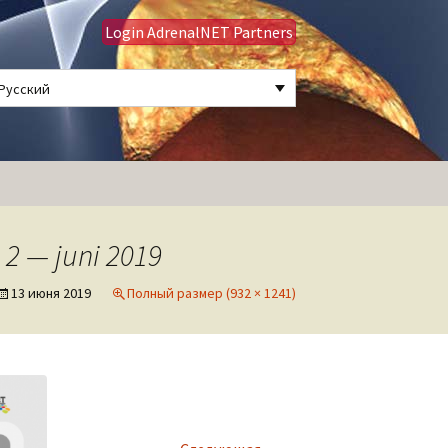
Login AdrenalNET Partners
Русский
Найти:
 2 — juni 2019
13 июня 2019
Полный размер (932 × 1241)