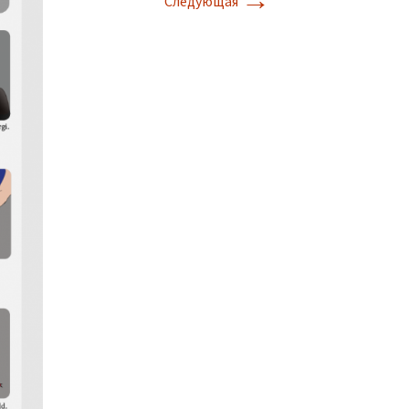
→
Следующая