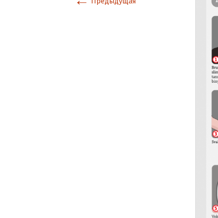
←
Предыдущая