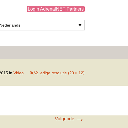
Login AdrenalNET Partners
Nederlands
Zoeken
naar:
 2015
in
Video
Volledige resolutie (20 × 12)
→
Volgende