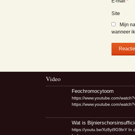
E-mail
*
Site
Mijn na
wanneer ik 
Video
Feochromocytoom
https://www.youtube.com/watch?
https://www.youtube.com/watch
Wat is Bijnierschorsinsuffici
https://youtu.be/Xz8yt9G9lnY In 