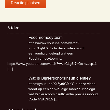
Video
Feochromocytoom
https://www.youtube.com/watch?
v=zzCLg6I7kOs In deze video wordt
eenvoudig uitgelegd wat een
Feochromocytoom is.
https://www.youtube.com/watch?v=zzCLg6I7kOs nvacp11
[…]
Wat is Bijnierschorsinsufficiëntie?
https://youtu.be/Xz8yt9G9lnY In deze video
wordt op een eenvoudige manier uitgelegd
wat Bijnierschorsinsufficiëntie precies inhoud.
Code NVACP15
[…]