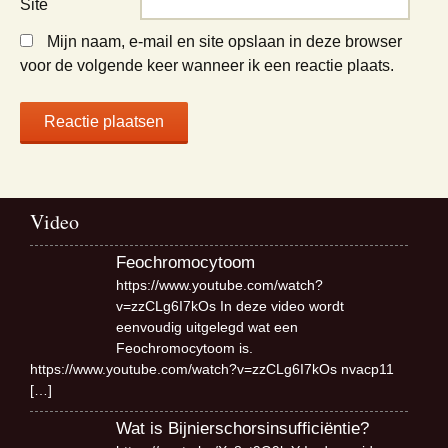
Site
Mijn naam, e-mail en site opslaan in deze browser
voor de volgende keer wanneer ik een reactie plaats.
Video
Feochromocytoom
https://www.youtube.com/watch?
v=zzCLg6I7kOs In deze video wordt
eenvoudig uitgelegd wat een
Feochromocytoom is.
https://www.youtube.com/watch?v=zzCLg6I7kOs nvacp11
[…]
Wat is Bijnierschorsinsufficiëntie?