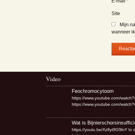
E-mail
*
Site
Mijn na
wanneer ik 
Video
Feochromocytoom
https://www.youtube.com/watch?
https://www.youtube.com/watch
Wat is Bijnierschorsinsuffici
https://youtu.be/Xz8yt9G9lnY In 