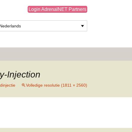
Login AdrenalNET Partners
Nederlands
Zoeken
naar:
Injection
injectie
Volledige resolutie (1811 × 2560)