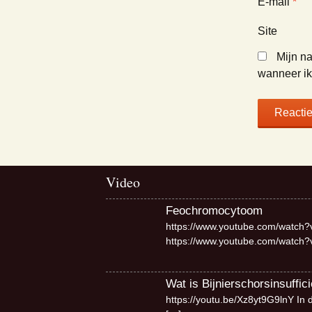
E-mail
*
Site
Mijn na
wanneer ik 
Video
Feochromocytoom
https://www.youtube.com/watch?
https://www.youtube.com/watch
Wat is Bijnierschorsinsuffici
https://youtu.be/Xz8yt9G9lnY In 