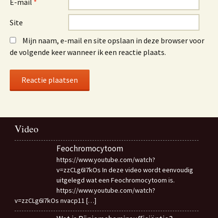
E-mail
*
Site
Mijn naam, e-mail en site opslaan in deze browser voor
de volgende keer wanneer ik een reactie plaats.
Video
Feochromocytoom
https://www.youtube.com/watch?
v=zzCLg6I7kOs In deze video wordt eenvoudig
uitgelegd wat een Feochromocytoom is.
https://www.youtube.com/watch?
v=zzCLg6I7kOs nvacp11
[…]