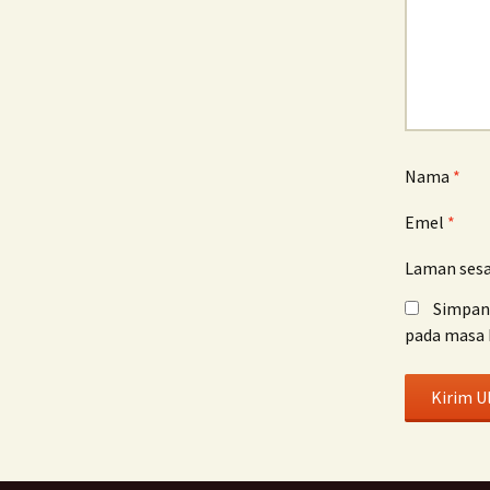
Nama
*
Emel
*
Laman ses
Simpan 
pada masa 