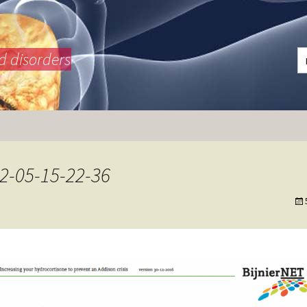
d disorders
2-05-15-22-36