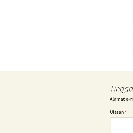
Tingga
Alamat e-me
Ulasan
*