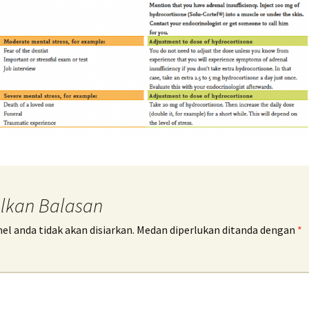
lkan Balasan
l anda tidak akan disiarkan.
Medan diperlukan ditanda dengan
*