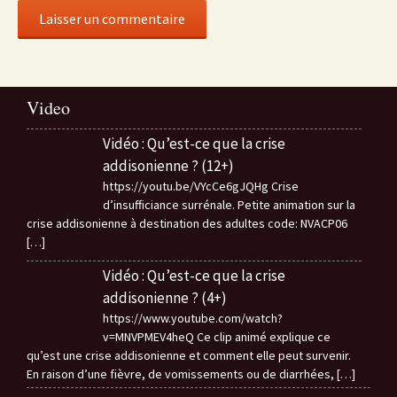
Video
Vidéo : Qu’est-ce que la crise
addisonienne ? (12+)
https://youtu.be/VYcCe6gJQHg Crise
d’insufficiance surrénale. Petite animation sur la
crise addisonienne à destination des adultes code: NVACP06
[…]
Vidéo : Qu’est-ce que la crise
addisonienne ? (4+)
https://www.youtube.com/watch?
v=MNVPMEV4heQ Ce clip animé explique ce
qu’est une crise addisonienne et comment elle peut survenir.
En raison d’une fièvre, de vomissements ou de diarrhées,
[…]