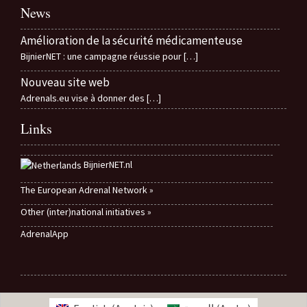
News
Amélioration de la sécurité médicamenteuse
BijnierNET : une campagne réussie pour
[…]
Nouveau site web
Adrenals.eu vise à donner des
[…]
Links
BijnierNET.nl
The European Adrenal Network »
Other (inter)national initiatives »
AdrenalApp