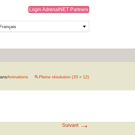
Login AdrenalNET Partners
Français
Rechercher :
ans
Animations
Pleine résolution (20 × 12)
→
Suivant