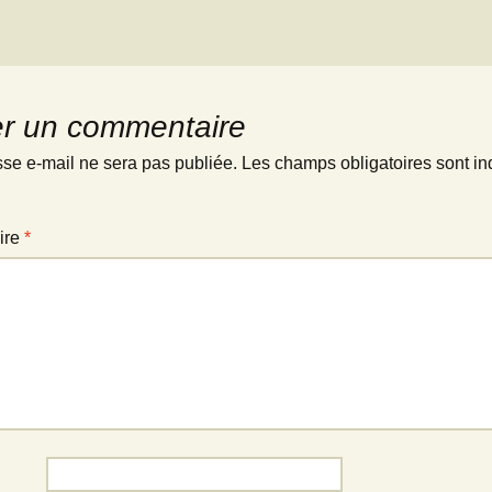
er un commentaire
sse e-mail ne sera pas publiée.
Les champs obligatoires sont in
ire
*