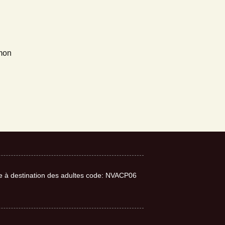
 mon
nne à destination des adultes code: NVACP06