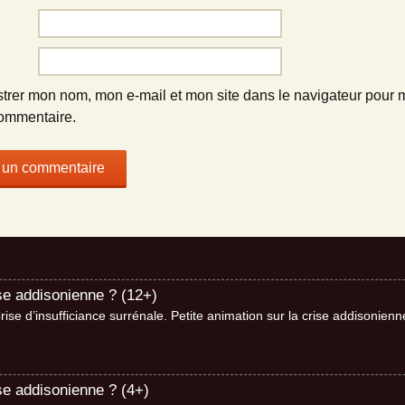
strer mon nom, mon e-mail et mon site dans le navigateur pour
ommentaire.
ise addisonienne ? (12+)
se d’insufficiance surrénale. Petite animation sur la crise addisonie
se addisonienne ? (4+)