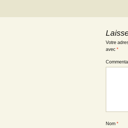
Laiss
Votre adre
avec
*
Commenta
Nom
*