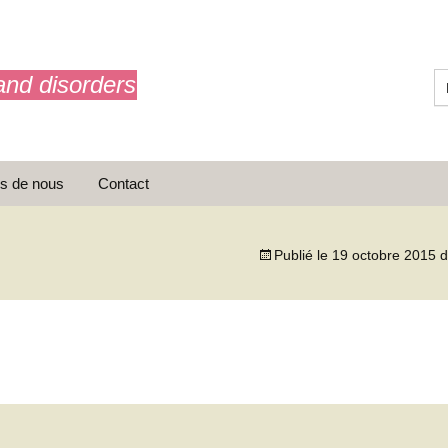
and disorders
s de nous
Contact
Publié le
19 octobre 2015
d