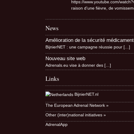
https://www.youtube.com/watch?v
raison d’une fièvre, de vomissem
News
Amélioration de la sécurité médicamen
BijnierNET : une campagne réussie pour
[…]
Nouveau site web
Adrenals.eu vise à donner des
[…]
Links
BijnierNET.nl
The European Adrenal Network »
Other (inter)national initiatives »
AdrenalApp