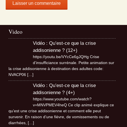
Video
Vidéo : Qu’est-ce que la crise
addisonienne ? (12+)
https://youtu.be/VYcCe6gJQHg Crise
d’insufficiance surrénale. Petite animation sur
la crise addisonienne à destination des adultes code:
NVACP06
[…]
Vidéo : Qu’est-ce que la crise
addisonienne ? (4+)
https://www.youtube.com/watch?
v=MNVPMEV4heQ Ce clip animé explique ce
qu’est une crise addisonienne et comment elle peut
survenir. En raison d’une fièvre, de vomissements ou de
diarrhées,
[…]