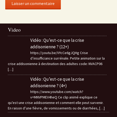
Video
Vidéo : Qu’est-ce que la crise
addisonienne ? (12+)
https://youtu.be/VYcCe6gJQHg Crise
d’insufficiance surrénale. Petite animation sur la
crise addisonienne à destination des adultes code: NVACP06
[…]
Vidéo : Qu’est-ce que la crise
addisonienne ? (4+)
https://www.youtube.com/watch?
v=MNVPMEV4heQ Ce clip animé explique ce
qu’est une crise addisonienne et comment elle peut survenir.
En raison d’une fièvre, de vomissements ou de diarrhées,
[…]