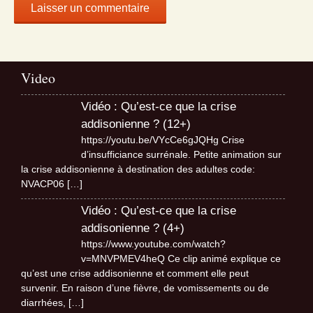
Video
Vidéo : Qu’est-ce que la crise
addisonienne ? (12+)
https://youtu.be/VYcCe6gJQHg Crise
d’insufficiance surrénale. Petite animation sur
la crise addisonienne à destination des adultes code:
NVACP06
[…]
Vidéo : Qu’est-ce que la crise
addisonienne ? (4+)
https://www.youtube.com/watch?
v=MNVPMEV4heQ Ce clip animé explique ce
qu’est une crise addisonienne et comment elle peut
survenir. En raison d’une fièvre, de vomissements ou de
diarrhées,
[…]