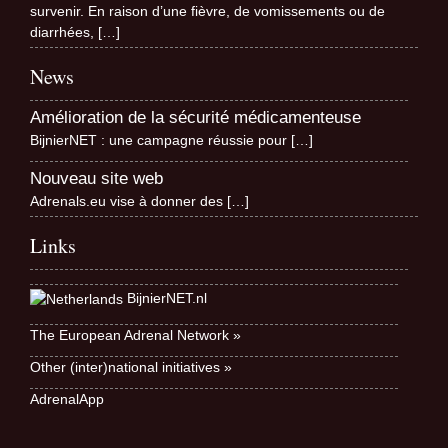
survenir. En raison d’une fièvre, de vomissements ou de
diarrhées,
[…]
News
Amélioration de la sécurité médicamenteuse
BijnierNET : une campagne réussie pour
[…]
Nouveau site web
Adrenals.eu vise à donner des
[…]
Links
BijnierNET.nl
The European Adrenal Network »
Other (inter)national initiatives »
AdrenalApp