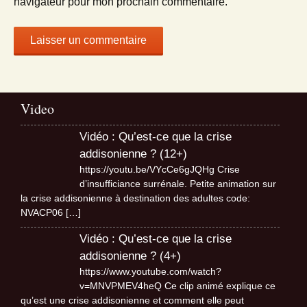
navigateur pour mon prochain commentaire.
Video
Vidéo : Qu’est-ce que la crise
addisonienne ? (12+)
https://youtu.be/VYcCe6gJQHg Crise
d’insufficiance surrénale. Petite animation sur
la crise addisonienne à destination des adultes code:
NVACP06
[…]
Vidéo : Qu’est-ce que la crise
addisonienne ? (4+)
https://www.youtube.com/watch?
v=MNVPMEV4heQ Ce clip animé explique ce
qu’est une crise addisonienne et comment elle peut