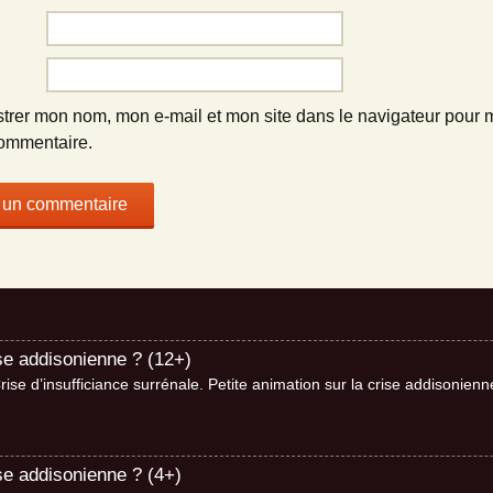
strer mon nom, mon e-mail et mon site dans le navigateur pour
ommentaire.
ise addisonienne ? (12+)
se d’insufficiance surrénale. Petite animation sur la crise addisonie
se addisonienne ? (4+)