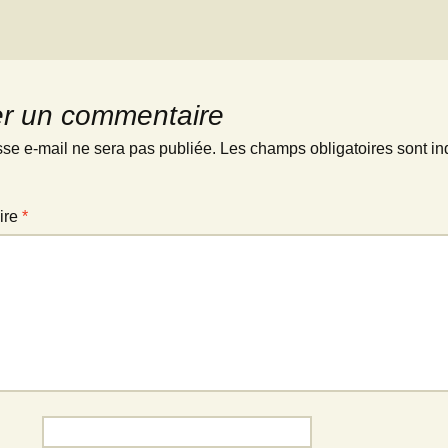
er un commentaire
sse e-mail ne sera pas publiée.
Les champs obligatoires sont in
ire
*