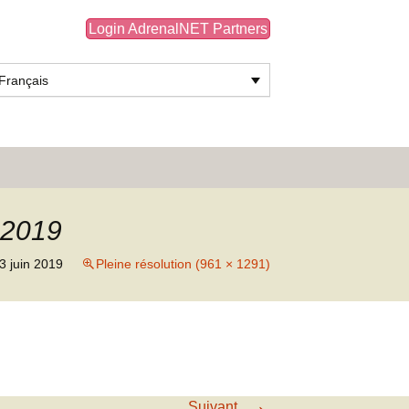
Login AdrenalNET Partners
Français
Rechercher :
 2019
3 juin 2019
Pleine résolution (961 × 1291)
→
Suivant