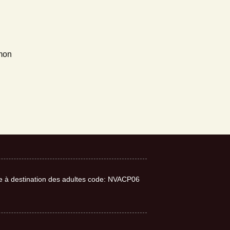
 mon
nne à destination des adultes code: NVACP06