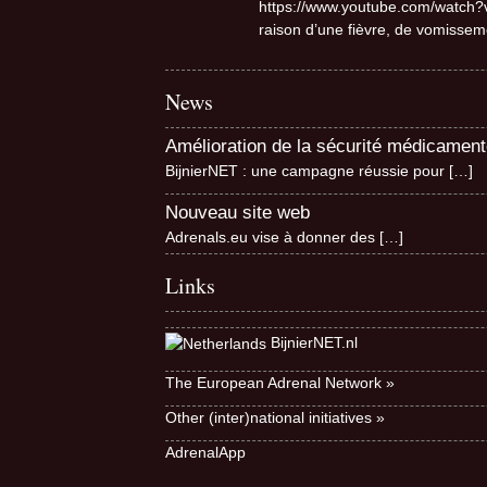
https://www.youtube.com/watch?v
raison d’une fièvre, de vomissem
News
Amélioration de la sécurité médicamen
BijnierNET : une campagne réussie pour
[…]
Nouveau site web
Adrenals.eu vise à donner des
[…]
Links
BijnierNET.nl
The European Adrenal Network »
Other (inter)national initiatives »
AdrenalApp