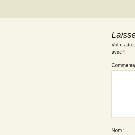
Laiss
Votre adre
avec
*
Commenta
Nom
*