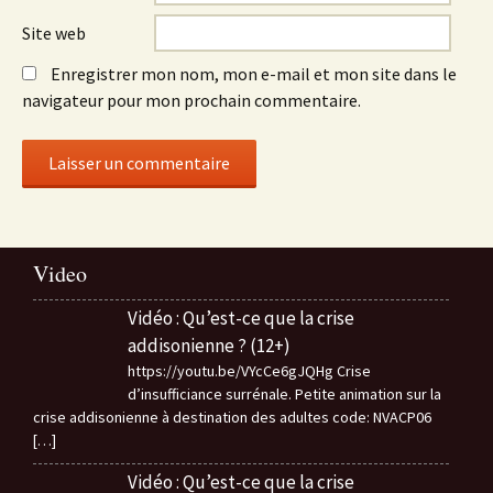
Site web
Enregistrer mon nom, mon e-mail et mon site dans le
navigateur pour mon prochain commentaire.
Video
Vidéo : Qu’est-ce que la crise
addisonienne ? (12+)
https://youtu.be/VYcCe6gJQHg Crise
d’insufficiance surrénale. Petite animation sur la
crise addisonienne à destination des adultes code: NVACP06
[…]
Vidéo : Qu’est-ce que la crise