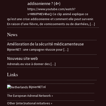
addisonienne ? (4+)
https://www.youtube.com/watch?
v=MNVPMEV4heQ Ce clip animé explique ce
qu’est une crise addisonienne et comment elle peut survenir.
En raison d’une fièvre, de vomissements ou de diarrhées,
[…]
News
Amélioration de la sécurité médicamenteuse
BijnierNET : une campagne réussie pour
[…]
Nouveau site web
Adrenals.eu vise à donner des
[…]
Links
BijnierNET.nl
The European Adrenal Network »
Other (inter)national initiatives »